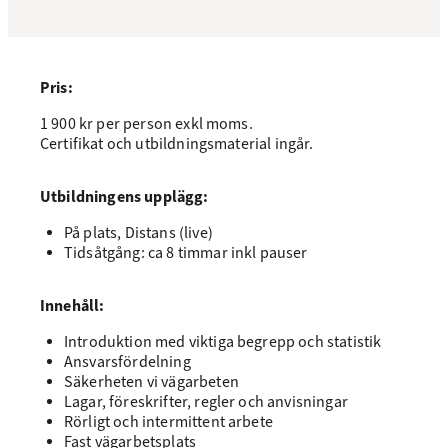
Pris:
1 900 kr per person exkl moms.
Certifikat och utbildningsmaterial ingår.
Utbildningens upplägg:
På plats, Distans (live)
Tidsåtgång: ca 8 timmar inkl pauser
Innehåll:
Introduktion med viktiga begrepp och statistik
Ansvarsfördelning
Säkerheten vi vägarbeten
Lagar, föreskrifter, regler och anvisningar
Rörligt och intermittent arbete
Fast vägarbetsplats