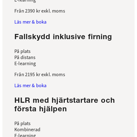
E-learning
Från
2390 kr
exkl. moms
Läs mer & boka
Fallskydd inklusive firning
På plats
På distans
E-learning
Från
2195 kr
exkl. moms
Läs mer & boka
HLR med hjärtstartare och
första hjälpen
På plats
Kombinerad
E-learning