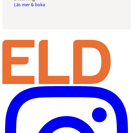
Läs mer & boka