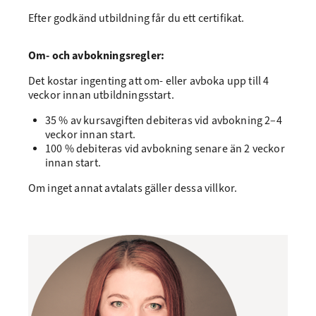
Efter godkänd utbildning får du ett certifikat.
Om- och avbokningsregler:
Det kostar ingenting att om- eller avboka upp till 4
veckor innan utbildningsstart.
35 % av kursavgiften debiteras vid avbokning 2–4
veckor innan start.
100 % debiteras vid avbokning senare än 2 veckor
innan start.
Om inget annat avtalats gäller dessa villkor.