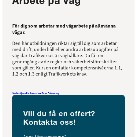
Arbete på väg
För dig som arbetar med vägarbete på allmänna
vägar.
Den här utbildningen riktar sig till dig som arbetar
med drift, underhåll eller andra arbetsuppgifter på
väg där Trafikverket är väghållare. Du får en
genomgång av de regler och säkerhetsföreskrifter
som gäller. Kursen omfattar kompetensnivåerna 1.1,
1.2 och 1.3 enligt Trafikverkets krav.
Se detaljerad information
Boka E-learning
Vill du få en offert?
Kontakta oss!