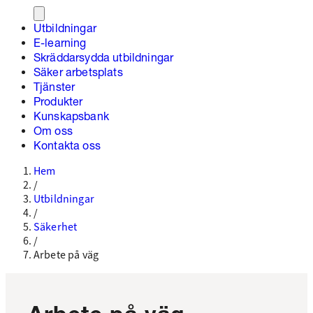
Utbildningar
E-learning
Skräddarsydda utbildningar
Säker arbetsplats
Tjänster
Produkter
Kunskapsbank
Om oss
Kontakta oss
Hem
/
Utbildningar
/
Säkerhet
/
Arbete på väg