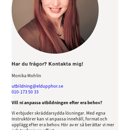
Har du frågor? Kontakta mig!
Monika Mohlin
utbildning@eldupphor.se
010-173 50 33
Vill ni anpassa utbildningen efter era behov?
Vi erbjuder skräddarsydda lösningar. Med egna
instruktörer kan vi anpassa innehåll, format och
upplägg efter era behov. Hör av er så berättar vi mer