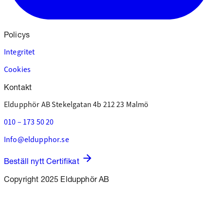
Policys
Integritet
Cookies
Kontakt
Eldupphör AB
Stekelgatan 4b
212 23 Malmö
010 – 173 50 20
Info@eldupphor.se
Beställ nytt Certifikat
Copyright 2025 Eldupphör AB