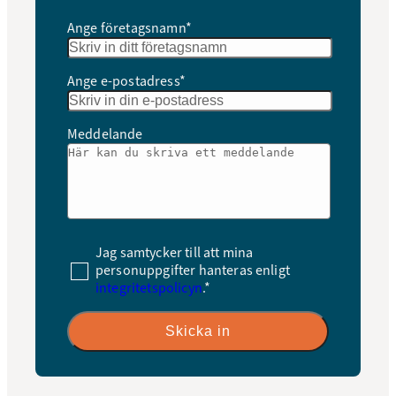
Ange företagsnamn*
Ange e-postadress*
Meddelande
Jag samtycker till att mina
personuppgifter hanteras enligt
integritetspolicyn
.*