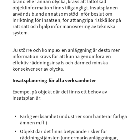
brand eller annan olycka, krävs att lättolkad
objektinformation finns tillgängligt. Insatsplanen
används bland annat som stöd inför beslut om
inriktning för insatsen, för att angripa riskkällor på
rätt sätt och hjälp inför manövrering av tekniska
system.
Ju större och komplex en anläggning är desto mer
information krävs för att kunna genomföra en
effektiv räddningsinsats och därmed minska
konsekvenser av olycka.
Insatsplanering för alla verksamheter
Exempel på objekt där det finns ett behov av
insatsplan är:
Farlig verksamhet (industrier som hanterar farliga
ämnen m.fl.)
Objekt där det finns betydande risker för
räddningstjänsten (undermarksanläggningar,