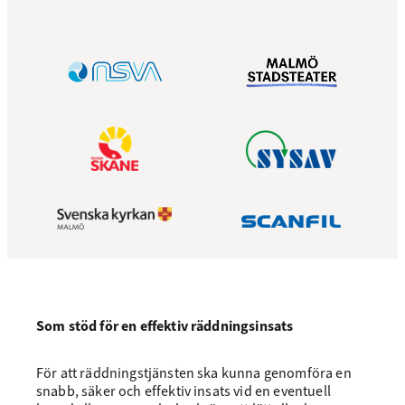
Som stöd för en effektiv räddningsinsats
För att räddningstjänsten ska kunna genomföra en
snabb, säker och effektiv insats vid en eventuell