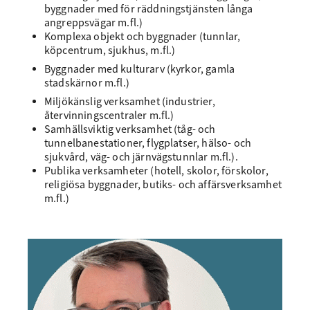
byggnader med för räddningstjänsten långa
angreppsvägar m.fl.)
Komplexa objekt och byggnader (tunnlar,
köpcentrum, sjukhus, m.fl.)
Byggnader med kulturarv (kyrkor, gamla
stadskärnor m.fl.)
Miljökänslig verksamhet (industrier,
återvinningscentraler m.fl.)
Samhällsviktig verksamhet (tåg- och
tunnelbanestationer, flygplatser, hälso- och
sjukvård, väg- och järnvägstunnlar m.fl.).
Publika verksamheter (hotell, skolor, förskolor,
religiösa byggnader, butiks- och affärsverksamhet
m.fl.)