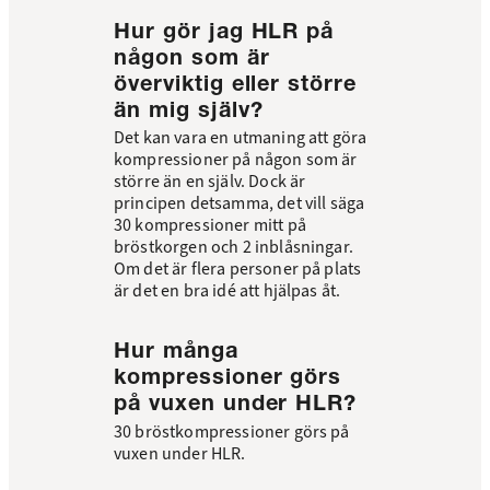
Hur gör jag HLR på
någon som är
överviktig eller större
än mig själv?
Det kan vara en utmaning att göra
kompressioner på någon som är
större än en själv. Dock är
principen detsamma, det vill säga
30 kompressioner mitt på
bröstkorgen och 2 inblåsningar.
Om det är flera personer på plats
är det en bra idé att hjälpas åt.
Hur många
kompressioner görs
på vuxen under HLR?
30 bröstkompressioner görs på
vuxen under HLR.