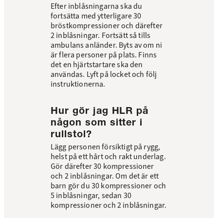
Efter inblåsningarna ska du
fortsätta med ytterligare 30
bröstkompressioner och därefter
2 inblåsningar. Fortsätt så tills
ambulans anländer. Byts av om ni
är flera personer på plats. Finns
det en hjärtstartare ska den
användas. Lyft på locket och följ
instruktionerna.
Hur gör jag HLR på
någon som sitter i
rullstol?
Lägg personen försiktigt på rygg,
helst på ett hårt och rakt underlag.
Gör därefter 30 kompressioner
och 2 inblåsningar. Om det är ett
barn gör du 30 kompressioner och
5 inblåsningar, sedan 30
kompressioner och 2 inblåsningar.