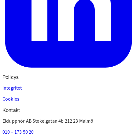
Policys
Integritet
Cookies
Kontakt
Eldupphör AB
Stekelgatan 4b
212 23 Malmö
010 – 173 50 20