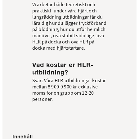
Vi arbetar både teoretiskt och
praktiskt, under våra hjärt och
lungräddning utbildningar får du
lära dig hur du lägger tryckförband
på blödning, hur du utför heimlich
manöver, öva stabilt sidoläge, öva
HLR på docka och öva HLR på
docka med hjärtstartare.
Vad kostar er HLR-
utbildning?
Svar: Våra HLR-utbildningar kostar
mellan 8 900-9 900 kr exklusive
moms för en grupp om 12-20
personer.
Innehåll