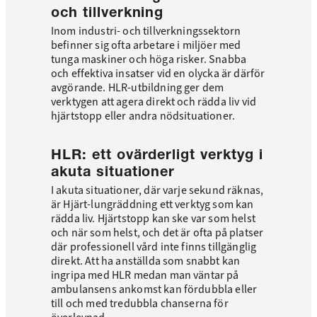
och tillverkning
Inom industri- och tillverkningssektorn
befinner sig ofta arbetare i miljöer med
tunga maskiner och höga risker. Snabba
och effektiva insatser vid en olycka är därför
avgörande. HLR-utbildning ger dem
verktygen att agera direkt och rädda liv vid
hjärtstopp eller andra nödsituationer.
HLR: ett ovärderligt verktyg i
akuta situationer
I akuta situationer, där varje sekund räknas,
är Hjärt-lungräddning ett verktyg som kan
rädda liv. Hjärtstopp kan ske var som helst
och när som helst, och det är ofta på platser
där professionell vård inte finns tillgänglig
direkt. Att ha anställda som snabbt kan
ingripa med HLR medan man väntar på
ambulansens ankomst kan fördubbla eller
till och med tredubbla chanserna för