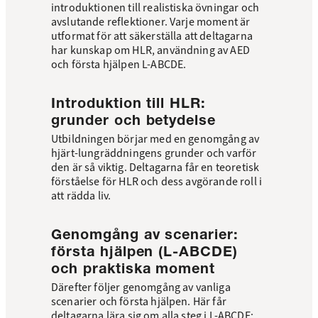
introduktionen till realistiska övningar och
avslutande reflektioner. Varje moment är
utformat för att säkerställa att deltagarna
har kunskap om HLR, användning av AED
och första hjälpen L-ABCDE.
Introduktion till HLR:
grunder och betydelse
Utbildningen börjar med en genomgång av
hjärt-lungräddningens grunder och varför
den är så viktig. Deltagarna får en teoretisk
förståelse för HLR och dess avgörande roll i
att rädda liv.
Genomgång av scenarier:
första hjälpen (L-ABCDE)
och praktiska moment
Därefter följer genomgång av vanliga
scenarier och första hjälpen. Här får
deltagarna lära sig om alla steg i L-ABCDE: