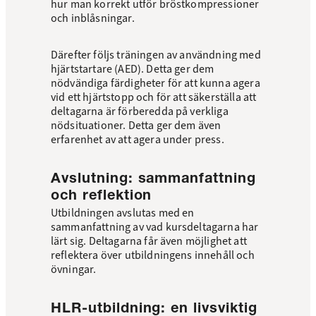
hur man korrekt utför bröstkompressioner
och inblåsningar.
Därefter följs träningen av användning med
hjärtstartare (AED). Detta ger dem
nödvändiga färdigheter för att kunna agera
vid ett hjärtstopp och för att säkerställa att
deltagarna är förberedda på verkliga
nödsituationer. Detta ger dem även
erfarenhet av att agera under press.
Avslutning: sammanfattning
och reflektion
Utbildningen avslutas med en
sammanfattning av vad kursdeltagarna har
lärt sig. Deltagarna får även möjlighet att
reflektera över utbildningens innehåll och
övningar.
HLR-utbildning: en livsviktig