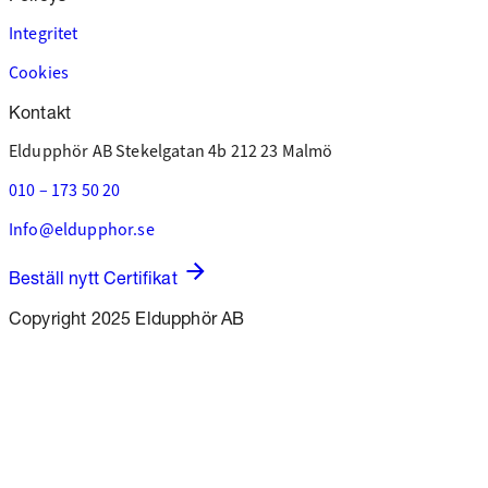
Integritet
Cookies
Kontakt
Eldupphör AB
Stekelgatan 4b
212 23 Malmö
010 – 173 50 20
Info@eldupphor.se
Beställ nytt Certifikat
Copyright 2025 Eldupphör AB