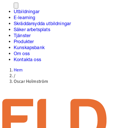
Utbildningar
E-learning
Skräddarsydda utbildningar
Säker arbetsplats
Tjänster
Produkter
Kunskapsbank
Om oss
Kontakta oss
Hem
/
Oscar Holmström