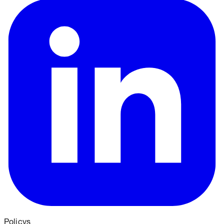
Policys